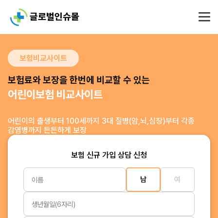
글로벌인슈몰
보험비교사이트
보험료와 보장을 한번에 비교할 수 있는
어린이보험 비교사이트
어린이의 출생부터 100세까지
3대 질병(암,뇌,심장)부터 각종
감염병까지 든든하게 보장
보험 신규 가입 상담 신청
남
여