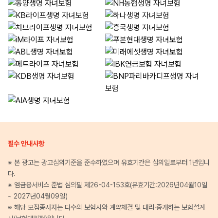
필수 안내사항
※ 본 광고는 광고심의기준을 준수하였으며 유효기간은 심의일로부터 1년입니
다.
※ 엠금융서비스 준법 심의필 제26-04-153호(유효기간:2026년04월10일
~ 2027년04월09일)
※ 해당 모집종사자는 다수의 보험사와 계약체결 및 대리·중개하는 보험설계