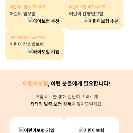
어린이보험 비교사이트
어린이보험 비교사이트
어린이 암보험
어린이 간병인보험
어린이보험 비교사이트
어린이 감염병보험
어린이보험
, 이런 분들에게 필요합니다!
보험 비교를 통해 간단하고 빠르게
최적의 맞춤 보험 상품
을 찾아드릴게요.